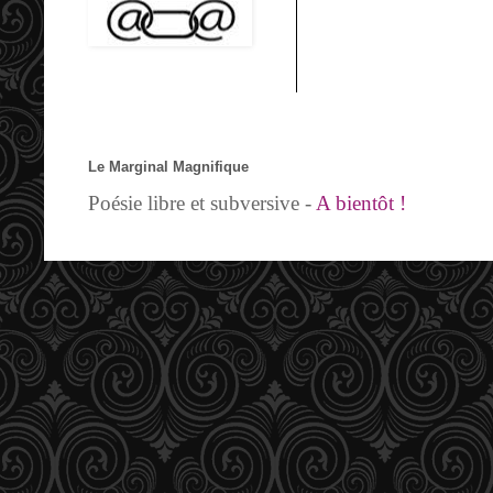
Le Marginal Magnifique
Poésie libre et subversive -
A bientôt !