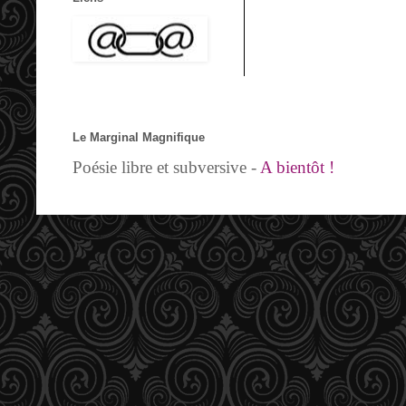
Le Marginal Magnifique
Poésie libre et subversive -
A bientôt !