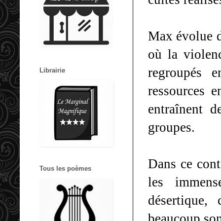
Max évolue da
où la violen
regroupés 
Librairie
ressources e
entraînent d
groupes.
Dans ce conte
Tous les poèmes
les immens
désertique,
beaucoup sont