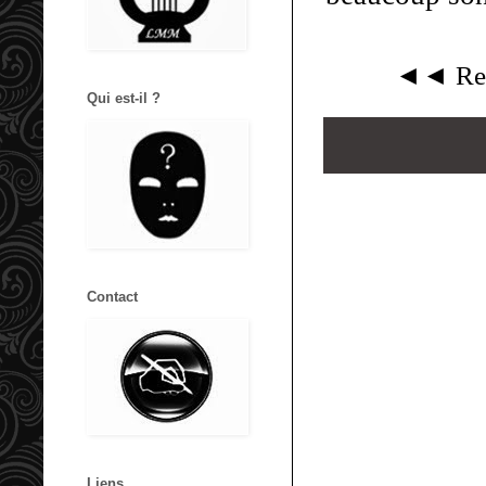
◄◄ Ret
Qui est-il ?
Contact
Liens