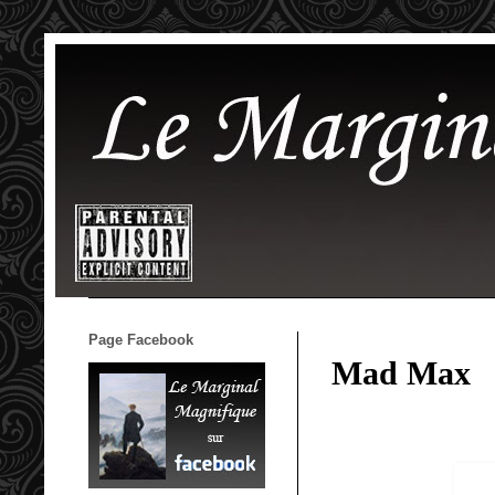
Page Facebook
Mad Max