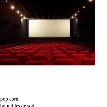
 pop corn
bouteilles de soda