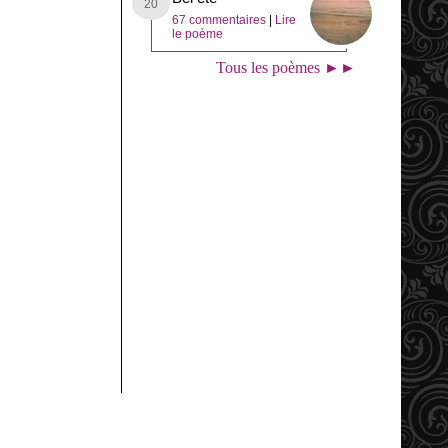
67 commentaires
|
Lire
le poème
Tous les poèmes ►►