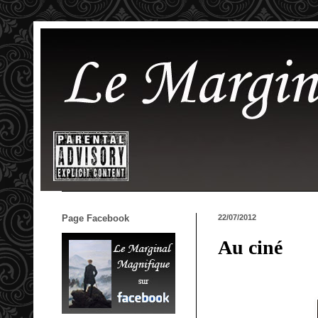
Page Facebook
22/07/2012
Au ciné