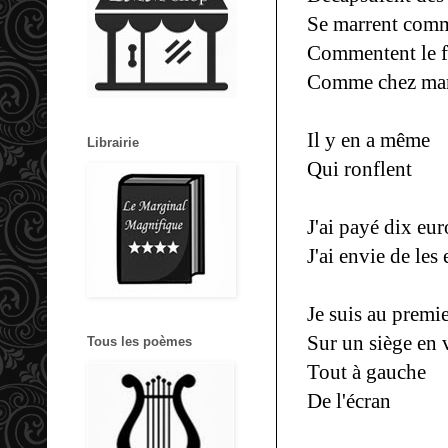
Se marrent comm
Commentent le f
Comme chez ma
Il y en a même
Librairie
Qui ronflent
J'ai payé dix eur
J'ai envie de les
Je suis au premi
Sur un siège en 
Tous les poèmes
Tout à gauche
De l'écran