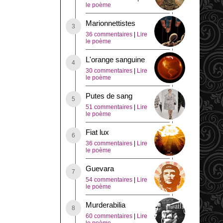
le poème
Marionnettistes
36 commentaires
|
Lire
le poème
L'orange sanguine
30 commentaires
|
Lire
le poème
Putes de sang
51 commentaires
|
Lire
le poème
Fiat lux
36 commentaires
|
Lire
le poème
Guevara
54 commentaires
|
Lire
le poème
Murderabilia
60 commentaires
|
Lire