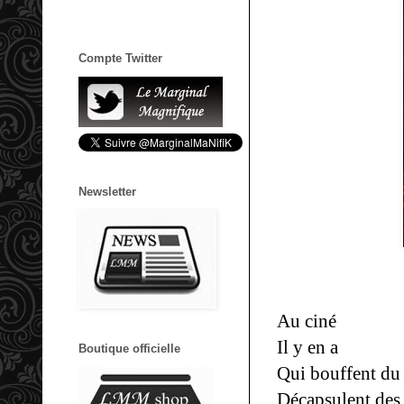
Compte Twitter
Newsletter
Au ciné
Il y en a
Boutique officielle
Qui bouffent du
Décapsulent des 