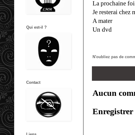
La prochaine foi
Je resterai chez 
A mater
Qui est-il ?
Un dvd
N'oubliez pas de comme
Contact
Aucun comm
Enregistre
Liens