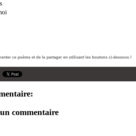
s
moi
nter ce poème et de le partager en utilisant les boutons ci-dessous !
entaire:
r un commentaire