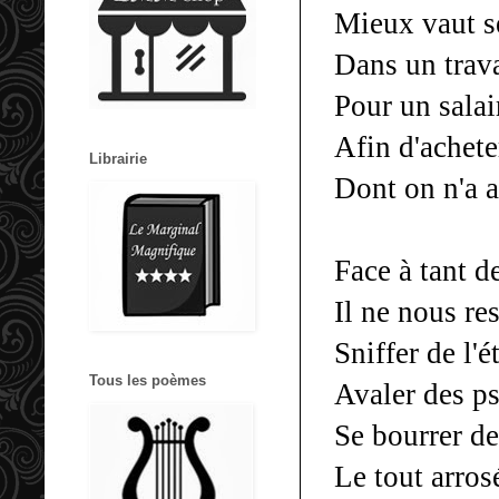
Mieux vaut se
Dans un trav
Pour un salai
Afin d'achete
Librairie
Dont on n'a a
Face à tant d
Il ne nous res
Sniffer de l'é
Tous les poèmes
Avaler des ps
Se bourrer de
Le tout arros