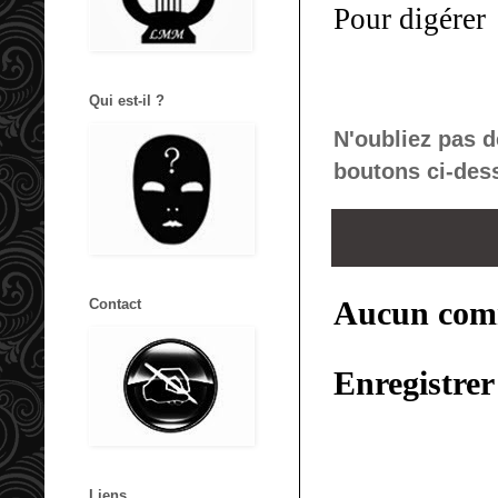
Pour digérer
Qui est-il ?
N'oubliez pas d
boutons ci-des
Aucun com
Contact
Enregistre
Liens