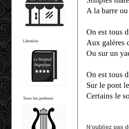
Simples mate
A la barre ou
On est tous 
Aux galères
Librairie
Ou sur un y
On est tous 
Sur le pont l
Certains le s
Tous les poèmes
N'oubliez pas d