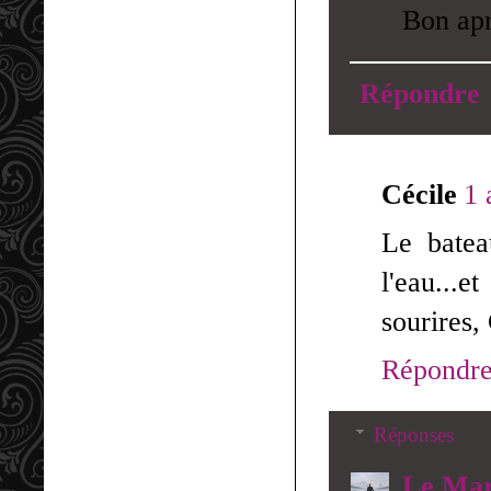
Bon apr
Répondre
Cécile
1 
Le batea
l'eau...
sourires,
Répondr
Réponses
Le Mar