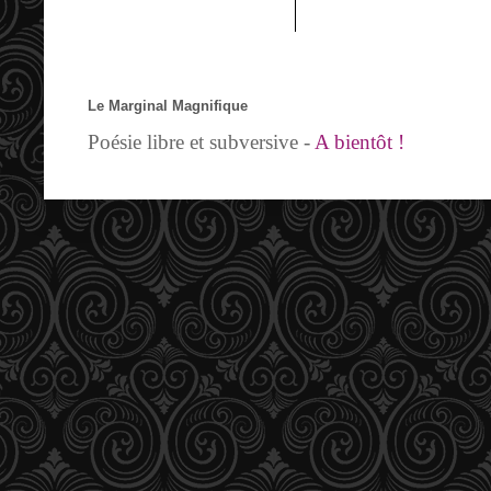
Le Marginal Magnifique
Poésie libre et subversive -
A bientôt !