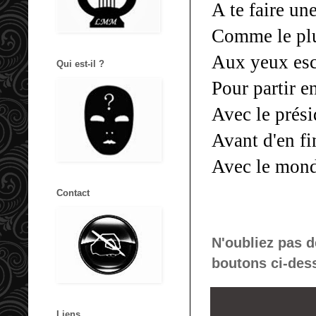
A te faire une
Comme le plu
Aux yeux esc
Qui est-il ?
Pour partir e
Avec le prési
Avant d'en fi
Avec le mond
Contact
N'oubliez pas d
boutons ci-des
Liens