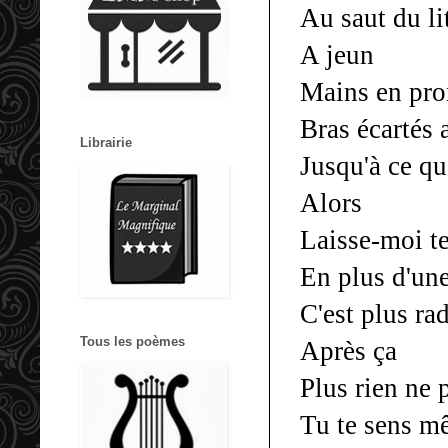
Au saut du li
A jeun
Mains en pro
Bras écarté
Librairie
Jusqu'à ce qu
Alors
Laisse-moi te
En plus d'une
C'est plus ra
Tous les poèmes
Après ça
Plus rien ne p
Tu te sens m