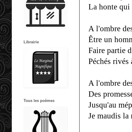
La honte qui
A l'ombre de
Être un hom
Librairie
Faire partie 
Péchés rivés 
A l'ombre de
Des promesse
Tous les poèmes
Jusqu'au mépr
Je maudis la