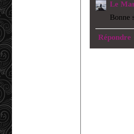
Le Mar
Bonne s
Répondre