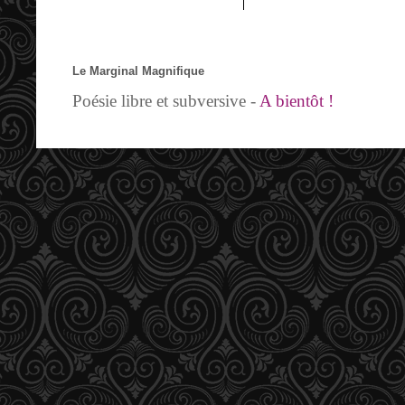
Le Marginal Magnifique
Poésie libre et subversive -
A bientôt !