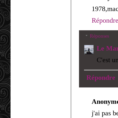
1978,mac
Répondr
Réponses
Le Mar
C'est u
Répondre
Anonym
j'ai pas 