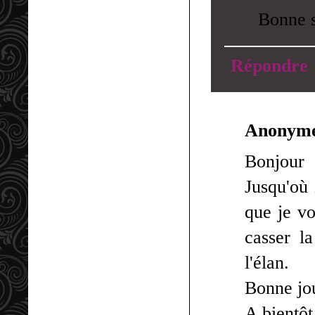
Bonne s
Répondre
Anonym
Bonjour
Jusqu'où 
que je vo
casser l
l'élan.
Bonne jo
A bientôt