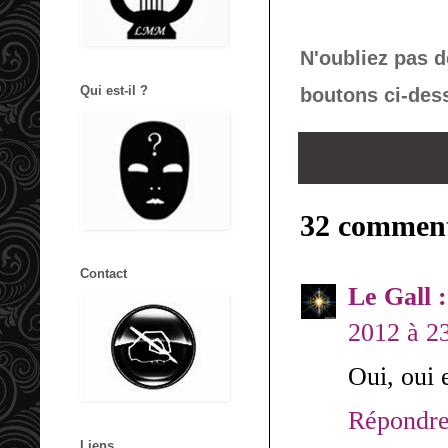
N'oubliez pas d
Qui est-il ?
boutons ci-des
32 comment
Contact
Le Gall 
2012 à 2
Oui, oui e
Répondr
Liens