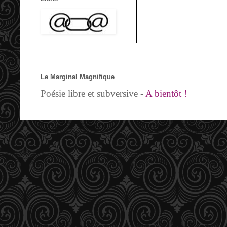
Le Marginal Magnifique
Poésie libre et subversive -
A bientôt !