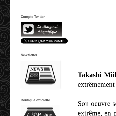
Compte Twitter
Newsletter
Takashi Mii
extrêmement p
Boutique officielle
Son oeuvre s
extrême, en p