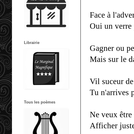
Face à l'adve
Oui un verre 
Librairie
Gagner ou pe
Mais sur le d
Vil suceur de
Tu n'arrives 
Tous les poèmes
Ne veux être 
Afficher just