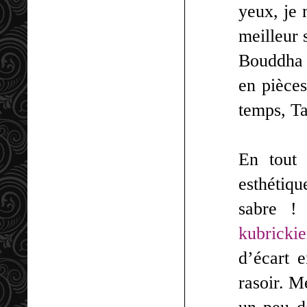
yeux, je 
meilleur 
Bouddha s
en pièces
temps, Ta
En tout 
esthétiqu
sabre !
kubrick
d’écart e
rasoir. M