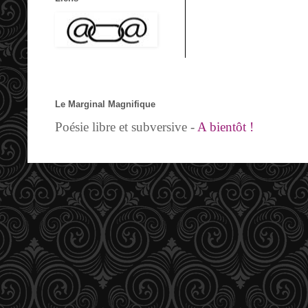
Le Marginal Magnifique
Poésie libre et subversive -
A bientôt !