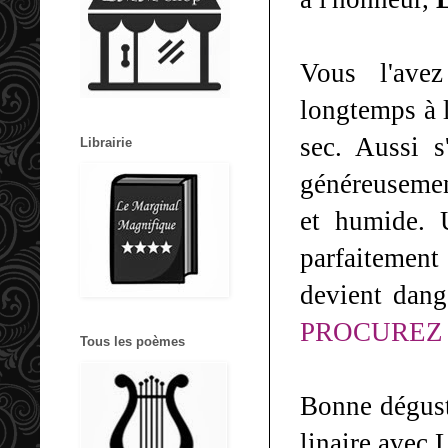
Vous l'avez
longtemps à l
sec. Aussi s
Librairie
généreusemen
et humide. 
parfaitement
devient dang
PROCUREZ 
Tous les poèmes
Bonne dégust
linaire avec