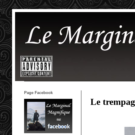
Page Facebook
Le trempage