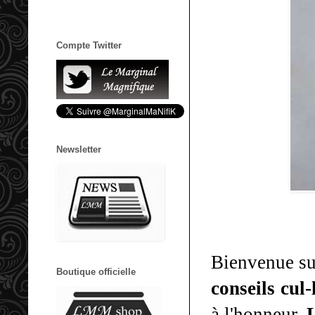
Compte Twitter
Newsletter
Bienvenue sur
Boutique officielle
conseils cul
à l'honneur,
L