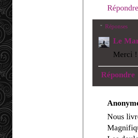
Répondr
Réponses
Le Mar
Merci !
Répondre
Anonym
Nous livr
Magnifiq