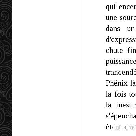
qui encen
une sourc
dans un
d'express
chute fi
puissance
trancendé
Phénix là
la fois t
la mesur
s'épencha
étant amu