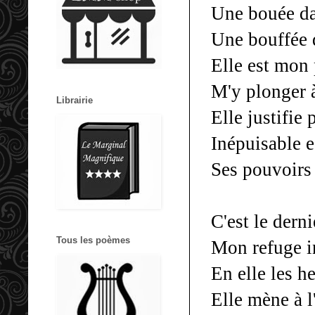
Une bouée da
Une bouffée d
Elle est mon 
M'y plonger 
Librairie
Elle justifie
Inépuisable e
Ses pouvoirs 
C'est le derni
Tous les poèmes
Mon refuge i
En elle les h
Elle mène à l