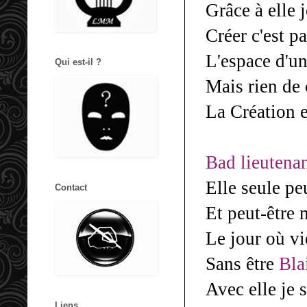
Grâce à elle 
Créer c'est p
L'espace d'un
Qui est-il ?
Mais rien de 
La Création e
Bad lieutena
Elle seule pe
Contact
Et peut-être
Le jour où vi
Sans être
Bla
Avec elle je 
Liens