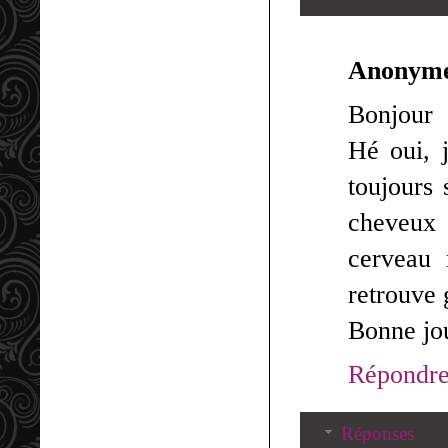
Anonym
Bonjour
Hé oui, 
toujours
cheveux 
cerveau 
retrouve 
Bonne jo
Répondr
Réponses