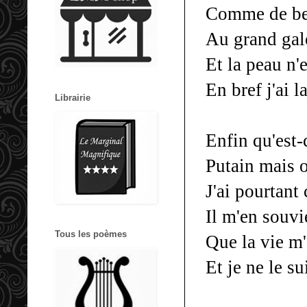
Comme de be
Au grand galo
Et la peau n'
En bref j'ai 
Librairie
Enfin qu'est-
Putain mais 
J'ai pourtant
Il m'en souv
Tous les poèmes
Que la vie m'
Et je ne le s