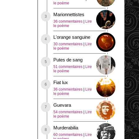
le poème
Marionnettistes
36 commentaires
|
Lire
le poème
L'orange sanguine
30 commentaires
|
Lire
le poème
Putes de sang
51 commentaires
|
Lire
le poème
Fiat lux
36 commentaires
|
Lire
le poème
Guevara
54 commentaires
|
Lire
le poème
Murderabilia
60 commentaires
|
Lire