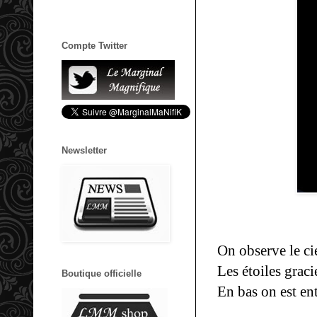
Compte Twitter
Newsletter
On observe le ci
Les étoiles gra
Boutique officielle
En bas on est en