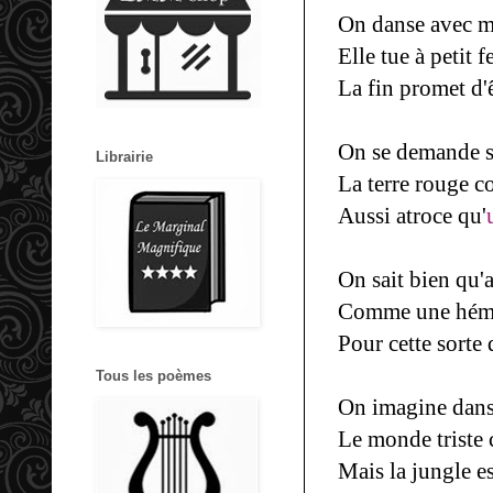
On danse avec mi
Elle tue à petit
La fin promet d'ê
On se demande s
Librairie
La terre rouge 
Aussi atroce qu'
On sait bien qu'a
Comme une hémor
Pour cette sorte
Tous les poèmes
On imagine dans
Le monde trist
Mais la jungle es