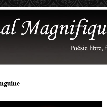
anguine